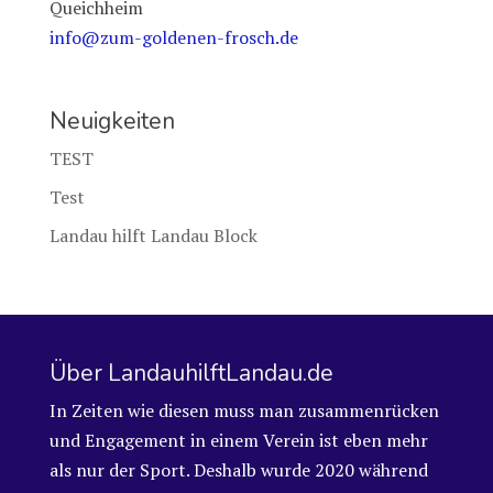
Queichheim
info@zum-goldenen-frosch.de
Neuigkeiten
TEST
Test
Landau hilft Landau Block
Über LandauhilftLandau.de
In Zeiten wie diesen muss man zusammenrücken
und Engagement in einem Verein ist eben mehr
als nur der Sport. Deshalb wurde 2020 während