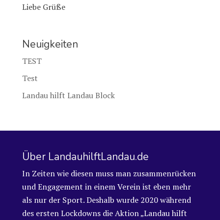
Liebe Grüße
Neuigkeiten
TEST
Test
Landau hilft Landau Block
Über LandauhilftLandau.de
In Zeiten wie diesen muss man zusammenrücken
und Engagement in einem Verein ist eben mehr
als nur der Sport. Deshalb wurde 2020 während
des ersten Lockdowns die Aktion „Landau hilft