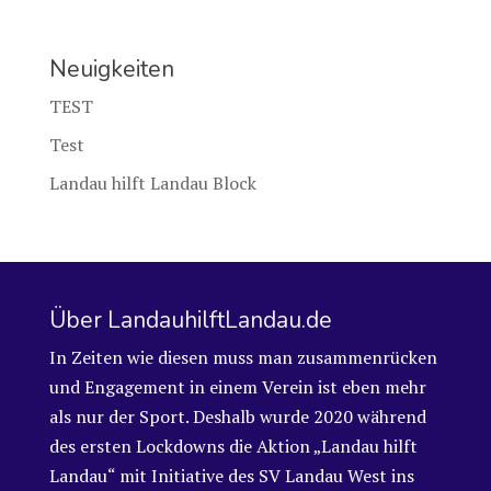
Neuigkeiten
TEST
Test
Landau hilft Landau Block
Über LandauhilftLandau.de
In Zeiten wie diesen muss man zusammenrücken
und Engagement in einem Verein ist eben mehr
als nur der Sport. Deshalb wurde 2020 während
des ersten Lockdowns die Aktion „Landau hilft
Landau“ mit Initiative des SV Landau West ins