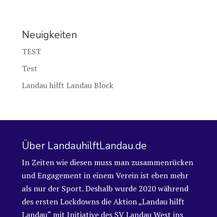
Neuigkeiten
TEST
Test
Landau hilft Landau Block
Über LandauhilftLandau.de
In Zeiten wie diesen muss man zusammenrücken
und Engagement in einem Verein ist eben mehr
als nur der Sport. Deshalb wurde 2020 während
des ersten Lockdowns die Aktion „Landau hilft
Landau“ mit Initiative des SV Landau West ins