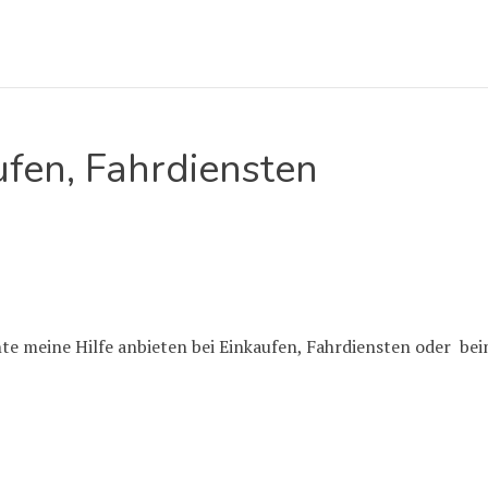
ufen, Fahrdiensten
te meine Hilfe anbieten bei Einkaufen, Fahrdiensten oder be